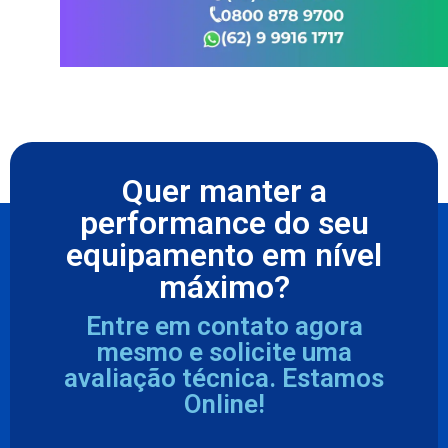
Quer manter a
performance do seu
equipamento em nível
máximo?
Entre em contato agora
mesmo e solicite uma
avaliação técnica. Estamos
Online!