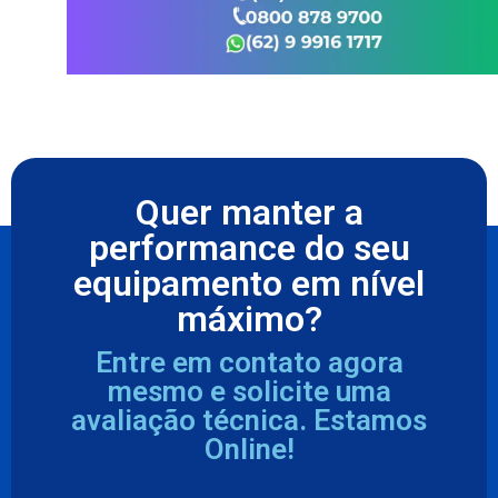
Quer manter a
performance do seu
equipamento em nível
máximo?
Entre em contato agora
mesmo e solicite uma
avaliação técnica. Estamos
Online!