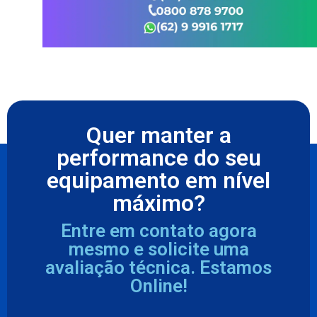
Quer manter a
performance do seu
equipamento em nível
máximo?
Entre em contato agora
mesmo e solicite uma
avaliação técnica. Estamos
Online!