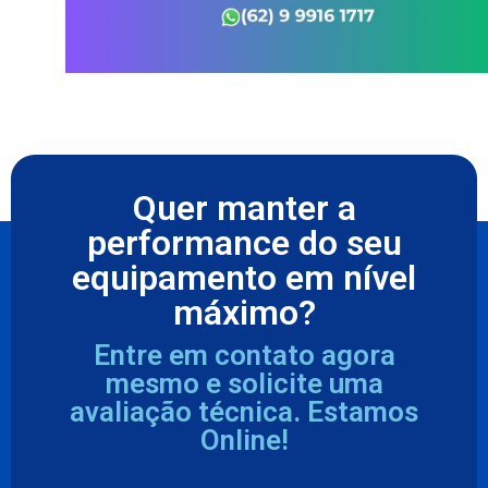
Quer manter a
performance do seu
equipamento em nível
máximo?
Entre em contato agora
mesmo e solicite uma
avaliação técnica. Estamos
Online!